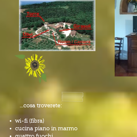
...cosa troverete:
wi-fi (fibra)
cucina piano in marmo
quattro fuochi