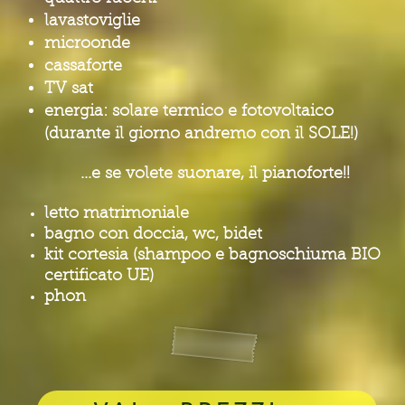
lavastoviglie
microonde
cassaforte
TV sat
energia: solare termico e fotovoltaico
(durante il giorno andremo con il SOLE!)
...e se volete suonare, il pianoforte!!
letto matrimoniale
bagno con doccia, wc, bidet
kit cortesia (shampoo e bagnoschiuma BIO
certificato UE)
phon