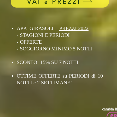
VAI a PREZZI
APP. GIRASOLI -
PREZZI 2022
- STAGIONI E PERIODI
- OFFERTE
- SOGGIORNO MINIMO 5 NOTTI
SCONTO -15% SU 7 NOTTI
OTTIME OFFERTE su PERIODI di 10
NOTTI e 2 SETTIMANE!
cambia 