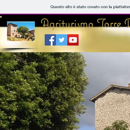
Questo sito è stato creato con la piattaf
Agriturismo Torre